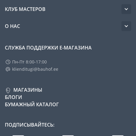
КЛУБ МАСТЕРОВ
О НАС
СЛУЖБА ПОДДЕРЖКИ Е-МАГАЗИНА
Пн-Пт 8:00-17:00
klienditugi@bauhof.ee
МАГАЗИНЫ
БЛОГИ
БУМАЖНЫЙ КАТАЛОГ
ПОДПИСЫВАЙТЕСЬ: