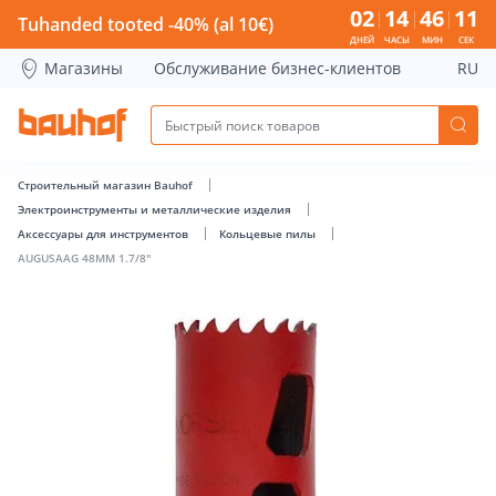
AUGUSAAG 48MM 1.7/8&quot; - Bauhof has loaded
02
14
46
11
Tuhanded tooted -40% (al 10€)
ДНЕЙ
ЧАСЫ
МИН
СЕК
Магазины
Обслуживание бизнес-клиентов
RU
Строительный магазин Bauhof
Электроинструменты и металлические изделия
Аксессуары для инструментов
Кольцевые пилы
AUGUSAAG 48MM 1.7/8"