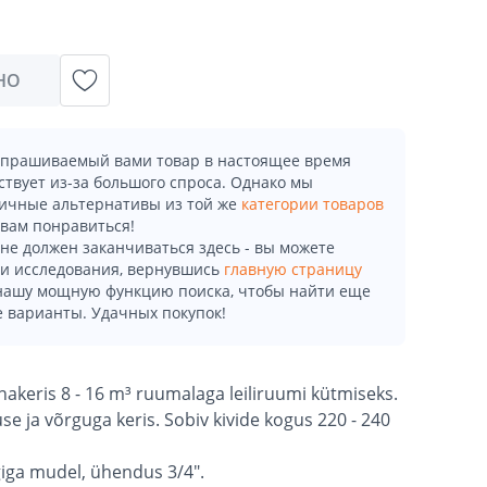
НО
апрашиваемый вами товар в настоящее время
ствует из-за большого спроса. Однако мы
ичные альтернативы из той же
категории товаров
 вам понравиться!
не должен заканчиваться здесь - вы можете
и исследования, вернувшись
главную страницу
 нашу мощную функцию поиска, чтобы найти еще
 варианты. Удачных покупок!
akeris 8 - 16 m³ ruumalaga leiliruumi kütmiseks.
use ja võrguga keris. Sobiv kivide kogus 220 - 240
iga mudel, ühendus 3/4".