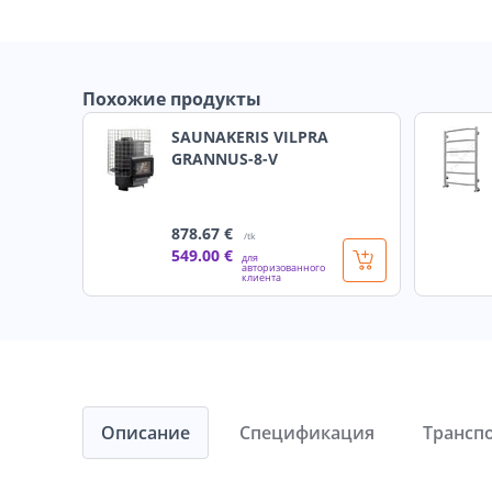
Похожие продукты
SAUNAKERIS VILPRA
GRANNUS-8-V
878
.67 €
/tk
549
.00 €
для
авторизованного
клиента
Описание
Спецификация
Трансп