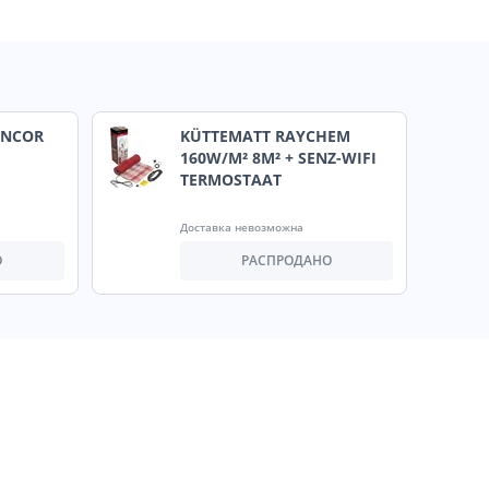
ENCOR
KÜTTEMATT RAYCHEM
160W/M² 8M² + SENZ-WIFI
TERMOSTAAT
Доставка невозможна
О
РАСПРОДАНО