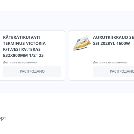
KÄTERÄTIKUIVATI
AURUTRIIKRAUD S
TERMINUS VICTORIA
SSI 2028YL 1600W
K/T.VESI RV.TERAS
532X800MM 1/2" 23
Доставка невозможна
Доставка невозможна
РАСПРОДАНО
РАСПРОДАН
орт