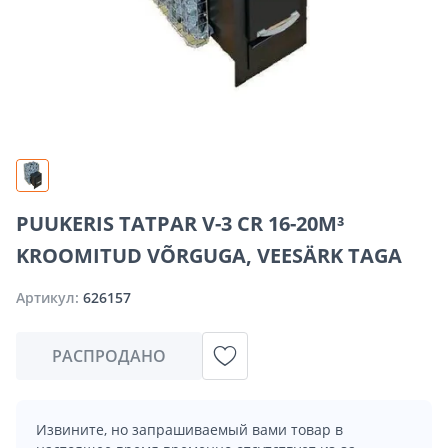
PUUKERIS TATPAR V-3 CR 16-20M³
KROOMITUD VÕRGUGA, VEESÄRK TAGA
Артикул:
626157
РАСПРОДАНО
Извините, но запрашиваемый вами товар в