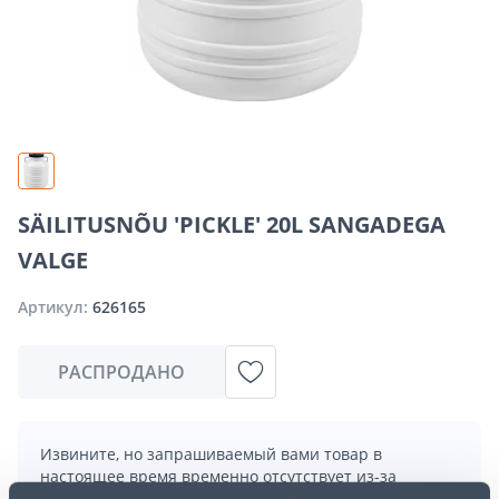
SÄILITUSNÕU 'PICKLE' 20L SANGADEGA
VALGE
Артикул:
626165
РАСПРОДАНО
Извините, но запрашиваемый вами товар в
настоящее время временно отсутствует из-за
большого спроса. Однако мы предлагаем отличные