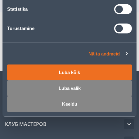
6
.71 €
/ tk
Statistika
Turustamine
Спецификация
Транспорт
Näita andmeid
Luba kõik
Luba valik
ОБСЛУЖИВАНИЕ ЧАСТНЫХ КЛИЕНТОВ
Keeldu
УСЛУГИ
КЛУБ МАСТЕРОВ