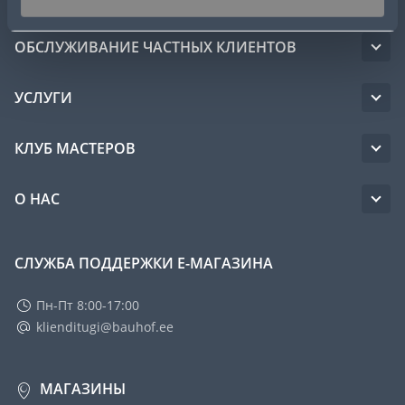
ОБСЛУЖИВАНИЕ ЧАСТНЫХ КЛИЕНТОВ
УСЛУГИ
КЛУБ МАСТЕРОВ
О НАС
СЛУЖБА ПОДДЕРЖКИ Е-МАГАЗИНА
Пн-Пт 8:00-17:00
klienditugi@bauhof.ee
МАГАЗИНЫ