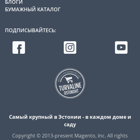
БЛОГИ
БУМАЖНЫЙ КАТАЛОГ
ПОДПИСЫВАЙТЕСЬ:
Самый крупный в Эстонии - в каждом доме и
саду
Copyright © 2013-present Magento, Inc. All rights