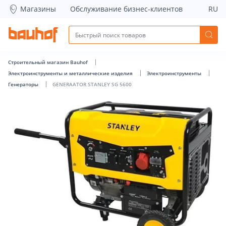
GENERAATOR STANLEY SG 5600 - Bauhof has loaded
Магазины
Обслуживание бизнес-клиентов
RU
Строительный магазин Bauhof
Электроинструменты и металлические изделия
Электроинструменты
Генераторы
GENERAATOR STANLEY SG 5600