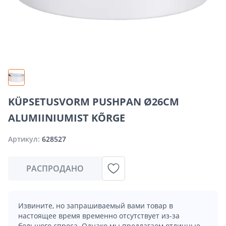
KÜPSETUSVORM PUSHPAN Ø26CM
ALUMIINIUMIST KÕRGE
Артикул:
628527
РАСПРОДАНО
Извините, но запрашиваемый вами товар в
настоящее время временно отсутствует из-за
большого спроса. Однако мы предлагаем отличные