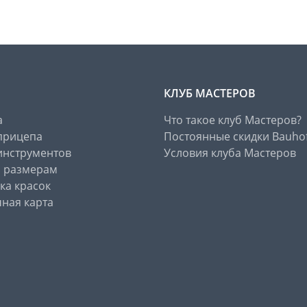
КЛУБ МАСТЕРОВ
а
Что такое клуб Мастеров?
прицепа
Постоянные скидки Bauho
инструментов
Условия клуба Мастеров
о размерам
ка красок
ная карта