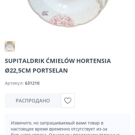
SUPITALDRIK ĆMIELÓW HORTENSIA
Ø22,5CM PORTSELAN
Артикул:
631210
РАСПРОДАНО
Извините, но запрашиваемый вами товар в
настоящее время временно отсутствует из-за
большого спроса. Однако мы предлагаем отличные