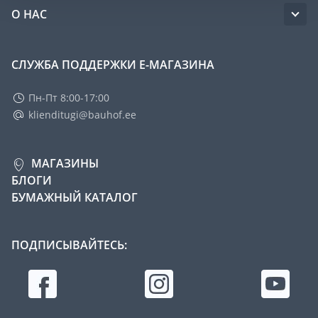
О НАС
СЛУЖБА ПОДДЕРЖКИ Е-МАГАЗИНА
Пн-Пт 8:00-17:00
klienditugi@bauhof.ee
МАГАЗИНЫ
БЛОГИ
БУМАЖНЫЙ КАТАЛОГ
ПОДПИСЫВАЙТЕСЬ: