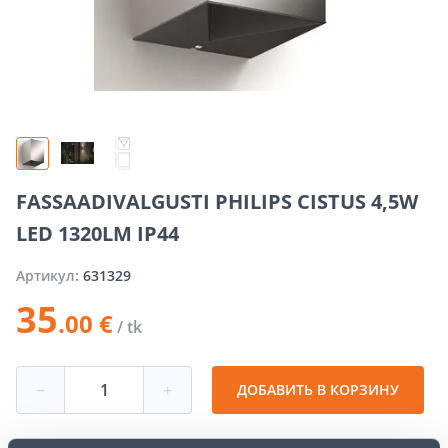
FASSAADIVALGUSTI PHILIPS CISTUS 4,5W
LED 1320LM IP44
Артикул:
631329
35
.00 €
/ tk
−
+
ДОБАВИТЬ В КОРЗИНУ