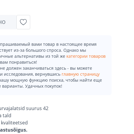
НО
апрашиваемый вами товар в настоящее время
ствует из-за большого спроса. Однако мы
ичные альтернативы из той же
категории товаров
 вам понравиться!
не должен заканчиваться здесь - вы можете
и исследования, вернувшись
главную страницу
 нашу мощную функцию поиска, чтобы найти еще
 варианты. Удачных покупок!
urvajalatsid suurus 42
 tald
 kvaliteetsed
gastusõigus.