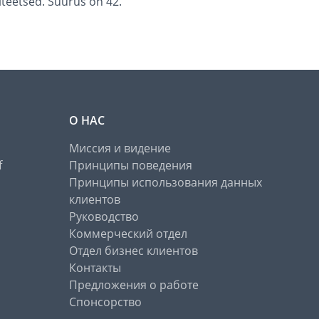
iteetsed. Suurus on 42.
О НАС
Миссия и видение
f
Принципы поведения
Принципы использования данных
клиентов
Руководство
Коммерческий отдел
Отдел бизнес клиентов
Контакты
Предложения о работе
Спонсорство