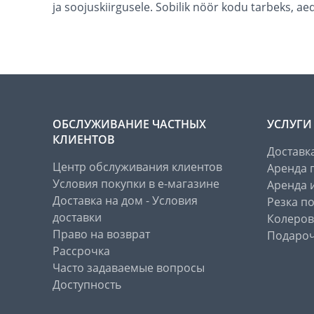
ja soojuskiirgusele. Sobilik nöör kodu tarbeks, a
ОБСЛУЖИВАНИЕ ЧАСТНЫХ
УСЛУГИ
КЛИЕНТОВ
Доставк
Центр обслуживания клиентов
Аренда 
Условия покупки в е-магазине
Аренда 
Доставка на дом - Условия
Резка п
доставки
Колеров
Право на возврат
Подароч
Рассрочка
Часто задаваемые вопросы
Доступность