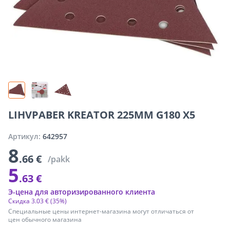
LIHVPABER KREATOR 225MM G180 X5
Артикул:
642957
8
.66 €
/pakk
5
.63 €
Э-цена для авторизированного клиента
Скидка
3
.
03 €
(35%)
Специальные цены интернет-магазина могут отличаться от
цен обычного магазина