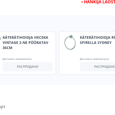
• HANKIJA LAOS
KÄTERÄTIHOIDJA HECEKA
KÄTERÄTIHOIDJA 
VINTAGE 2-NE PÖÖRATAV
SPIRELLA SYDNEY
36CM
Доставка невозможна
Доставка невозможна
РАСПРОДАНО
РАСПРОДАН
орт