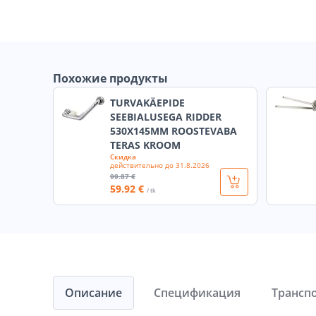
Похожие продукты
TURVAKÄEPIDE
SEEBIALUSEGA RIDDER
530X145MM ROOSTEVABA
TERAS KROOM
Скидка
действительно до
31.8.2026
99
.87 €
59
.92 €
/ tk
Описание
Спецификация
Трансп