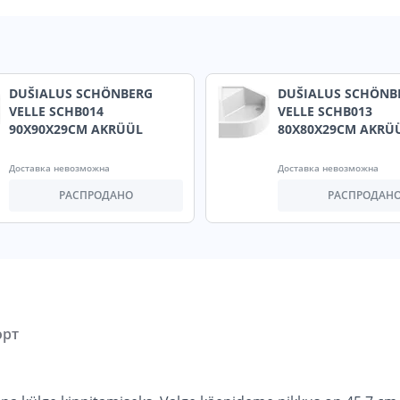
DUŠIALUS SCHÖNBERG
DUŠIALUS SCHÖNB
VELLE SCHB014
VELLE SCHB013
90X90X29CM AKRÜÜL
80X80X29CM AKRÜ
Доставка невозможна
Доставка невозможна
РАСПРОДАНО
РАСПРОДАН
орт