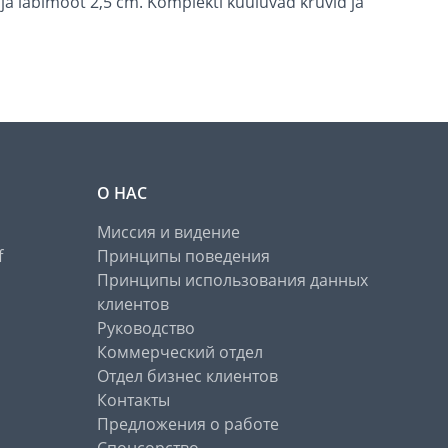
ja läbimõõt 2,5 cm. Komplekti kuuluvad kruvid ja
О НАС
Миссия и видение
f
Принципы поведения
Принципы использования данных
клиентов
Руководство
Коммерческий отдел
Отдел бизнес клиентов
Контакты
Предложения о работе