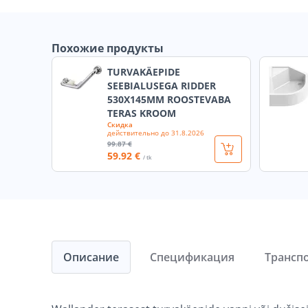
Похожие продукты
TURVAKÄEPIDE
SEEBIALUSEGA RIDDER
530X145MM ROOSTEVABA
TERAS KROOM
Скидка
действительно до
31.8.2026
99
.87 €
59
.92 €
/ tk
Описание
Спецификация
Трансп