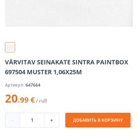
VÄRVITAV SEINAKATE SINTRA PAINTBOX
697504 MUSTER 1,06X25M
Артикул:
647664
20
.99 €
/ rull
−
+
ДОБАВИТЬ В КОРЗИНУ