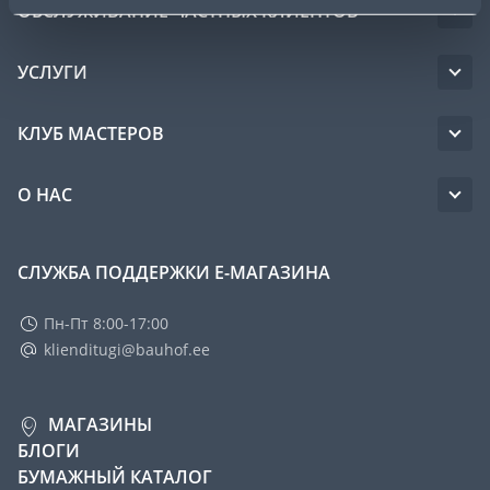
ОБСЛУЖИВАНИЕ ЧАСТНЫХ КЛИЕНТОВ
УСЛУГИ
КЛУБ МАСТЕРОВ
О НАС
СЛУЖБА ПОДДЕРЖКИ Е-МАГАЗИНА
Пн-Пт 8:00-17:00
klienditugi@bauhof.ee
МАГАЗИНЫ
БЛОГИ
БУМАЖНЫЙ КАТАЛОГ