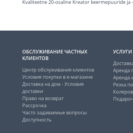
Kvaliteetne 20-osaline Kreator keermepuuride ja 
ОБСЛУЖИВАНИЕ ЧАСТНЫХ
УСЛУГИ
КЛИЕНТОВ
Доставк
Центр обслуживания клиентов
Аренда 
Условия покупки в е-магазине
Аренда 
Доставка на дом - Условия
Резка п
доставки
Колеров
Право на возврат
Подароч
Рассрочка
Часто задаваемые вопросы
Доступность