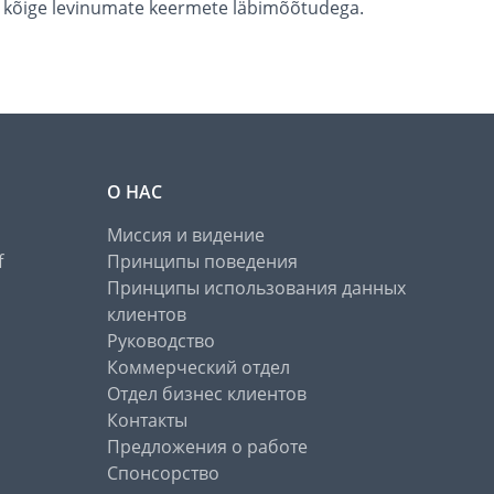
te kõige levinumate keermete läbimõõtudega.
О НАС
Миссия и видение
f
Принципы поведения
Принципы использования данных
клиентов
Руководство
Коммерческий отдел
Отдел бизнес клиентов
Контакты
Предложения о работе
Спонсорство