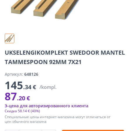
UKSELENGIKOMPLEKT SWEDOOR MANTEL
TAMMESPOON 92MM 7X21
Артикул:
648126
145
.34 €
/kompl.
87
.20 €
Э-цена для авторизированного клиента
Скидка
58
.
14 €
(40%)
Специальные цены интернет-магазина могут отличаться от
цен обычного магазина