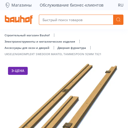
UKSELENGIKOMPLEKT SWEDOOR MANTEL TAMMESPOON 92MM
Магазины
Обслуживание бизнес-клиентов
RU
Строительный магазин Bauhof
Электроинструменты и металлические изделия
Аксессуары для окон и дверей
Дверная фурнитура
UKSELENGIKOMPLEKT SWEDOOR MANTEL TAMMESPOON 92MM 7X21
Э-ЦЕНА