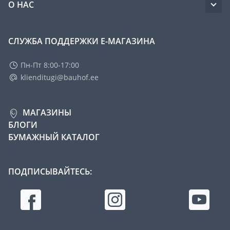
О НАС
СЛУЖБА ПОДДЕРЖКИ Е-МАГАЗИНА
Пн-Пт 8:00-17:00
klienditugi@bauhof.ee
МАГАЗИНЫ
БЛОГИ
БУМАЖНЫЙ КАТАЛОГ
ПОДПИСЫВАЙТЕСЬ: