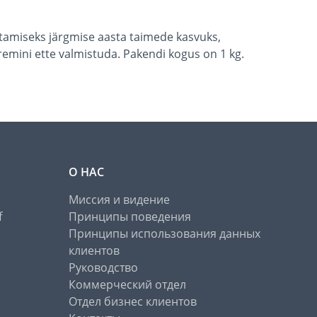
tamiseks järgmise aasta taimede kasvuks,
remini ette valmistuda. Pakendi kogus on 1 kg.
О НАС
Миссия и видение
f
Принципы поведения
Принципы использования данных
клиентов
Руководство
Коммерческий отдел
Отдел бизнес клиентов