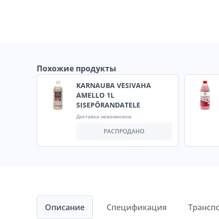
Похожие продукты
KARNAUBA VESIVAHA
AMELLO 1L
SISEPÕRANDATELE
Доставка невозможна
РАСПРОДАНО
Описание
Спецификация
Трансп