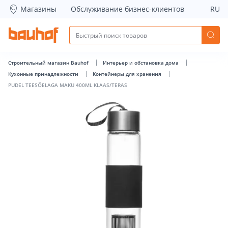
PUDEL TEESÕELAGA MAKU 400ML KLAAS/TERAS - Bauhof ha
Магазины
Обслуживание бизнес-клиентов
RU
Строительный магазин Bauhof
Интерьер и обстановка дома
Кухонные принадлежности
Контейнеры для хранения
PUDEL TEESÕELAGA MAKU 400ML KLAAS/TERAS