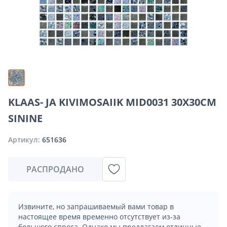
KLAAS- JA KIVIMOSAIIK MID0031 30X30CM
SININE
Артикул:
651636
РАСПРОДАНО
Извините, но запрашиваемый вами товар в
настоящее время временно отсутствует из-за
большого спроса. Однако мы предлагаем отличные