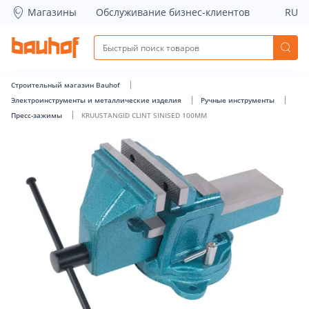
KRUUSTANGID CLINT SINISED 100MM - Bauhof has loaded
Магазины
Обслуживание бизнес-клиентов
RU
Строительный магазин Bauhof
Электроинструменты и металлические изделия
Ручные инструменты
Пресс-зажимы
KRUUSTANGID CLINT SINISED 100MM