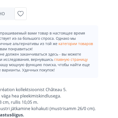
НО
апрашиваемый вами товар в настоящее время
ствует из-за большого спроса. Однако мы
ичные альтернативы из той же
категории товаров
 вам понравиться!
не должен заканчиваться здесь - вы можете
и исследования, вернувшись
главную страницу
 нашу мощную функцию поиска, чтобы найти еще
 варианты. Удачных покупок!
 Création kollektsioonist Château 5.
g väga hea pleekimiskindlusega.
3 cm, rullis 10,05 m.
mustri jätkamine kohakuti (mustrisamm 26/0 cm).
gastusõigus.