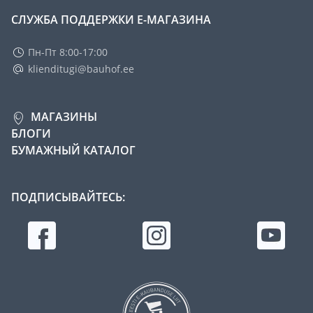
СЛУЖБА ПОДДЕРЖКИ Е-МАГАЗИНА
Пн-Пт 8:00-17:00
klienditugi@bauhof.ee
МАГАЗИНЫ
БЛОГИ
БУМАЖНЫЙ КАТАЛОГ
ПОДПИСЫВАЙТЕСЬ: