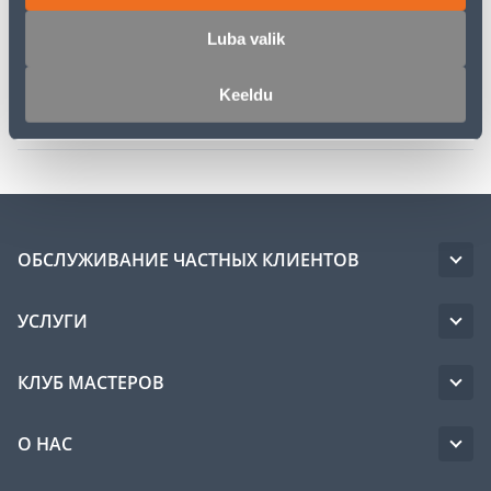
Спецификация
Luba valik
Инструкции
Keeldu
Транспорт
ОБСЛУЖИВАНИЕ ЧАСТНЫХ КЛИЕНТОВ
УСЛУГИ
КЛУБ МАСТЕРОВ
О НАС