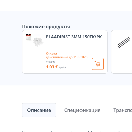
Похожие продукты
PLAADIRIST 3MM 150TK/PK
Скидка
действительно до
31.8.2026
1
.72 €
1
.03 €
/ pakk
Описание
Спецификация
Трансп