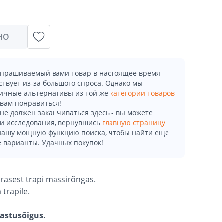
НО
апрашиваемый вами товар в настоящее время
ствует из-за большого спроса. Однако мы
ичные альтернативы из той же
категории товаров
 вам понравиться!
не должен заканчиваться здесь - вы можете
и исследования, вернувшись
главную страницу
 нашу мощную функцию поиска, чтобы найти еще
 варианты. Удачных покупок!
erasest trapi massirõngas.
trapile.
gastusõigus.