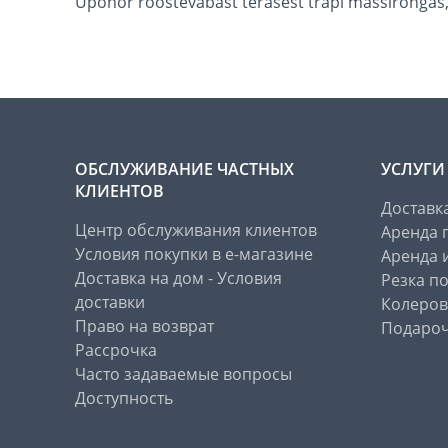
Uponor roostevabast terasest trapi massirõngas,
ОБСЛУЖИВАНИЕ ЧАСТНЫХ
УСЛУГИ
КЛИЕНТОВ
Доставк
Центр обслуживания клиентов
Аренда 
Условия покупки в е-магазине
Аренда 
Доставка на дом - Условия
Резка п
доставки
Колеров
Право на возврат
Подароч
Рассрочка
Часто задаваемые вопросы
Доступность