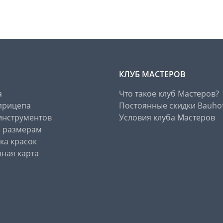
КЛУБ МАСТЕРОВ
а
Что такое клуб Мастеров?
прицепа
Постоянные скидки Bauho
инструментов
Условия клуба Мастеров
о размерам
ка красок
ная карта