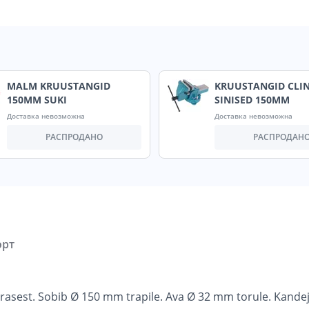
MALM KRUUSTANGID
KRUUSTANGID CLI
150MM SUKI
SINISED 150MM
Доставка невозможна
Доставка невозможна
РАСПРОДАНО
РАСПРОДАН
орт
asest. Sobib Ø 150 mm trapile. Ava Ø 32 mm torule. Kandej