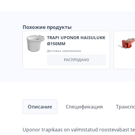
Похожие продукты
TRAPI UPONOR HAISULUKK
Ø150MM
Доставка невозможна
РАСПРОДАНО
Описание
Спецификация
Трансп
Uponor trapikaas on valmistatud roostevabast ter