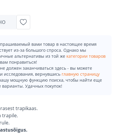
НО
апрашиваемый вами товар в настоящее время
ствует из-за большого спроса. Однако мы
ичные альтернативы из той же
категории товаров
 вам понравиться!
не должен заканчиваться здесь - вы можете
и исследования, вернувшись
главную страницу
 нашу мощную функцию поиска, чтобы найти еще
 варианты. Удачных покупок!
rasest trapikaas.
trapile.
rule.
gastusõigus.