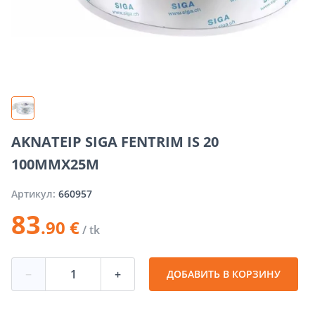
AKNATEIP SIGA FENTRIM IS 20
100MMX25M
Артикул:
660957
83
.90 €
/ tk
−
+
ДОБАВИТЬ В КОРЗИНУ