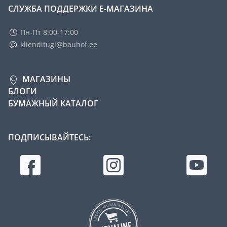
СЛУЖБА ПОДДЕРЖКИ Е-МАГАЗИНА
Пн-Пт 8:00-17:00
klienditugi@bauhof.ee
МАГАЗИНЫ
БЛОГИ
БУМАЖНЫЙ КАТАЛОГ
ПОДПИСЫВАЙТЕСЬ: