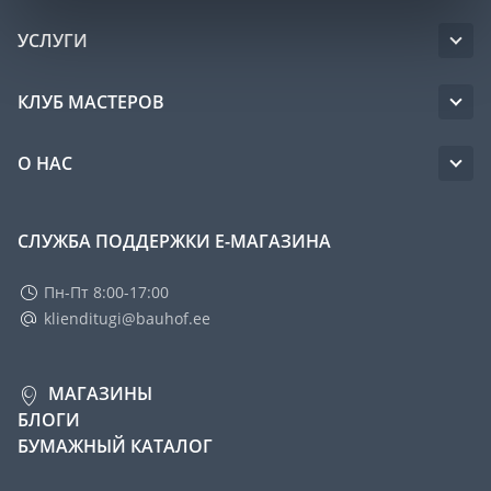
УСЛУГИ
КЛУБ МАСТЕРОВ
О НАС
СЛУЖБА ПОДДЕРЖКИ Е-МАГАЗИНА
Пн-Пт 8:00-17:00
klienditugi@bauhof.ee
МАГАЗИНЫ
БЛОГИ
БУМАЖНЫЙ КАТАЛОГ