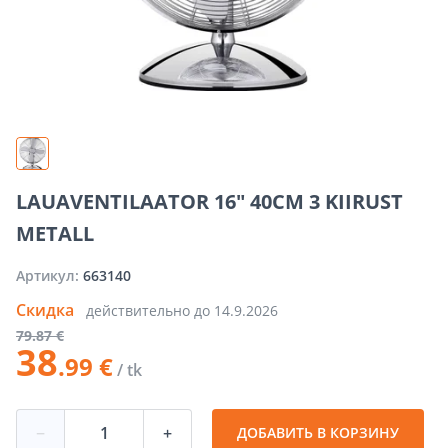
LAUAVENTILAATOR 16" 40CM 3 KIIRUST
METALL
Артикул:
663140
Скидка
действительно до
14.9.2026
79
.87 €
38
.99 €
/ tk
−
+
ДОБАВИТЬ В КОРЗИНУ