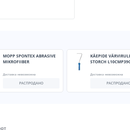
MOPP SPONTEX ABRASIVE
KÄEPIDE VÄRVIRUL
MIKROFIIBER
STORCH L10CMP39
Доставка невозможна
Доставка невозможна
РАСПРОДАНО
РАСПРОДАН
орт