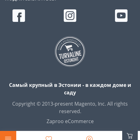
Самый крупный в Эстонии - в каждом доме и
саду
Copyright © 2013-present Magento, Inc. All rights
reserved.
Zaproo eCommerce