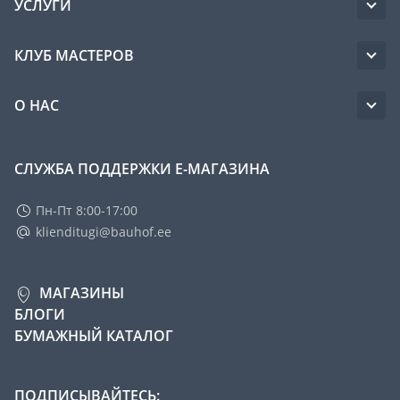
УСЛУГИ
КЛУБ МАСТЕРОВ
О НАС
СЛУЖБА ПОДДЕРЖКИ Е-МАГАЗИНА
Пн-Пт 8:00-17:00
klienditugi@bauhof.ee
МАГАЗИНЫ
БЛОГИ
БУМАЖНЫЙ КАТАЛОГ
ПОДПИСЫВАЙТЕСЬ: