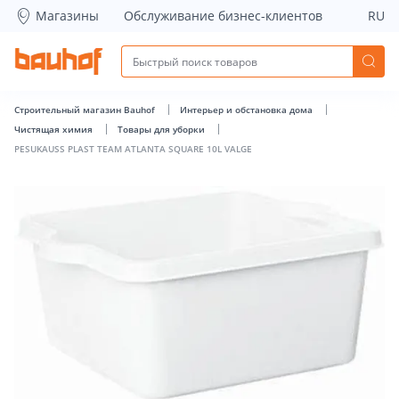
PESUKAUSS PLAST TEAM ATLANTA SQUARE 10L VALGE - Bauh
Магазины
Обслуживание бизнес-клиентов
RU
Строительный магазин Bauhof
Интерьер и обстановка дома
Чистящая химия
Товары для уборки
PESUKAUSS PLAST TEAM ATLANTA SQUARE 10L VALGE