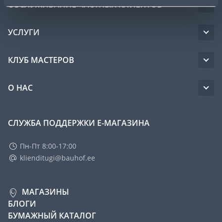
ОБСЛУЖИВАНИЕ ЧАСТНЫХ КЛИЕНТОВ
УСЛУГИ
КЛУБ МАСТЕРОВ
О НАС
СЛУЖБА ПОДДЕРЖКИ Е-МАГАЗИНА
Пн-Пт 8:00-17:00
klienditugi@bauhof.ee
МАГАЗИНЫ
БЛОГИ
БУМАЖНЫЙ КАТАЛОГ