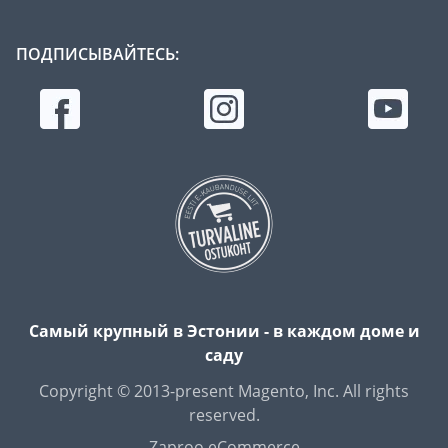
ПОДПИСЫВАЙТЕСЬ:
Самый крупный в Эстонии - в каждом доме и
саду
Copyright © 2013-present Magento, Inc. All rights
reserved.
Zaproo eCommerce