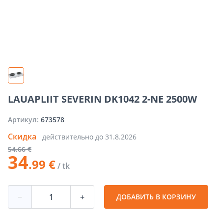
LAUAPLIIT SEVERIN DK1042 2-NE 2500W
Артикул:
673578
Скидка
действительно до
31.8.2026
54
.66 €
34
.99 €
/ tk
−
+
ДОБАВИТЬ В КОРЗИНУ