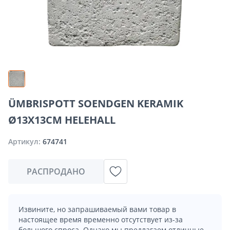
ÜMBRISPOTT SOENDGEN KERAMIK
Ø13X13CM HELEHALL
Артикул:
674741
РАСПРОДАНО
Извините, но запрашиваемый вами товар в
настоящее время временно отсутствует из-за
большого спроса. Однако мы предлагаем отличные