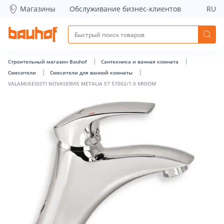
VALAMUSEGISTI NOVASERVIS METALIA 57 57002/1.0 KROOM 
Магазины
Обслуживание бизнес-клиентов
RU
Строительный магазин Bauhof
Сантехника и ванная комната
Cмесители
Смесители для ванной комнаты
VALAMUSEGISTI NOVASERVIS METALIA 57 57002/1.0 KROOM