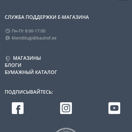
СЛУЖБА ПОДДЕРЖКИ Е-МАГАЗИНА
Пн-Пт 8:00-17:00
klienditugi@bauhof.ee
МАГАЗИНЫ
БЛОГИ
БУМАЖНЫЙ КАТАЛОГ
ПОДПИСЫВАЙТЕСЬ: