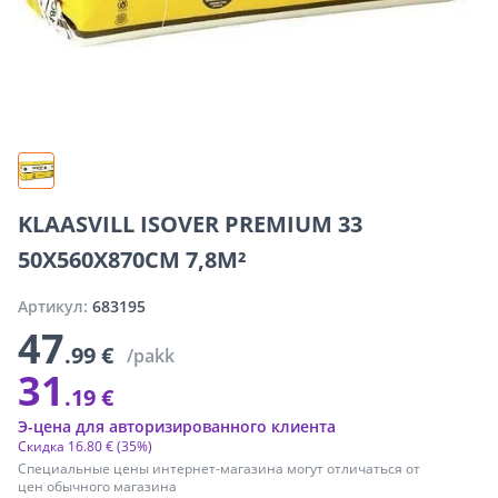
KLAASVILL ISOVER PREMIUM 33
50X560X870CM 7,8M²
Артикул:
683195
47
.99 €
/pakk
31
.19 €
Э-цена для авторизированного клиента
Скидка
16
.
80 €
(35%)
Специальные цены интернет-магазина могут отличаться от
цен обычного магазина