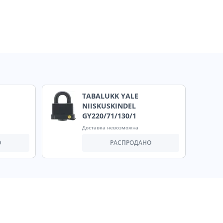
TABALUKK YALE
NIISKUSKINDEL
GY220/71/130/1
Доставка невозможна
О
РАСПРОДАНО