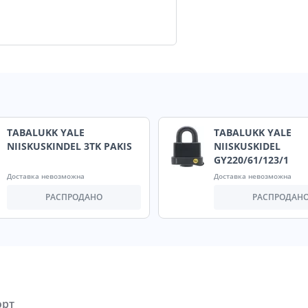
TABALUKK YALE
TABALUKK YALE
NIISKUSKINDEL 3TK PAKIS
NIISKUSKIDEL
GY220/61/123/1
Доставка невозможна
Доставка невозможна
РАСПРОДАНО
РАСПРОДАН
орт