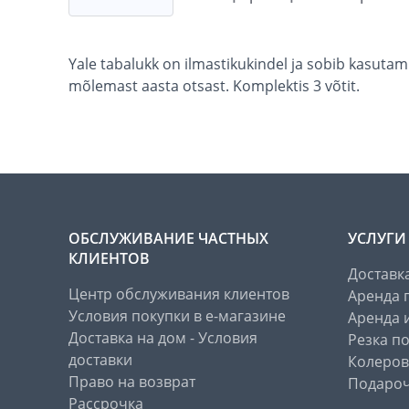
Yale tabalukk on ilmastikukindel ja sobib kasutam
mõlemast aasta otsast. Komplektis 3 võtit.
ОБСЛУЖИВАНИЕ ЧАСТНЫХ
УСЛУГИ
КЛИЕНТОВ
Доставк
Центр обслуживания клиентов
Аренда 
Условия покупки в е-магазине
Аренда 
Доставка на дом - Условия
Резка п
доставки
Колеров
Право на возврат
Подароч
Рассрочка