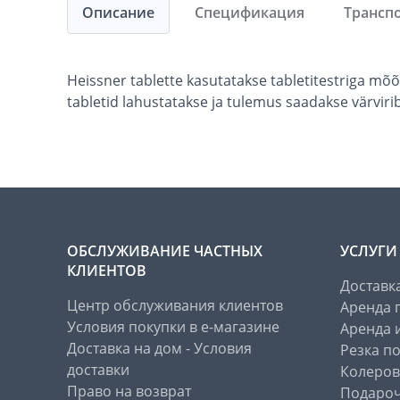
Описание
Спецификация
Трансп
Heissner tablette kasutatakse tabletitestriga mõõ
tabletid lahustatakse ja tulemus saadakse värviri
ОБСЛУЖИВАНИЕ ЧАСТНЫХ
УСЛУГИ
КЛИЕНТОВ
Доставк
Центр обслуживания клиентов
Аренда 
Условия покупки в е-магазине
Аренда 
Доставка на дом - Условия
Резка п
доставки
Колеров
Право на возврат
Подароч