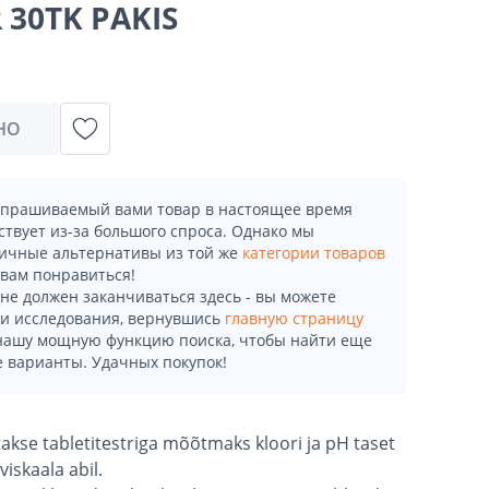
 30TK PAKIS
НО
апрашиваемый вами товар в настоящее время
ствует из-за большого спроса. Однако мы
ичные альтернативы из той же
категории товаров
 вам понравиться!
не должен заканчиваться здесь - вы можете
и исследования, вернувшись
главную страницу
 нашу мощную функцию поиска, чтобы найти еще
 варианты. Удачных покупок!
takse tabletitestriga mõõtmaks kloori ja pH taset
iskaala abil.