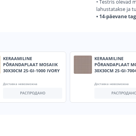
• Testris olevad 
lahustatakse ja t
• 14-päevane ta
KERAAMILINE
KERAAMILINE
PÕRANDAPLAAT MOSAIIK
PÕRANDAPLAAT MO
30X30CM 2S-GI-1000 IVORY
30X30CM 2S-GI-700
Доставка невозможна
Доставка невозможна
РАСПРОДАНО
РАСПРОДАН