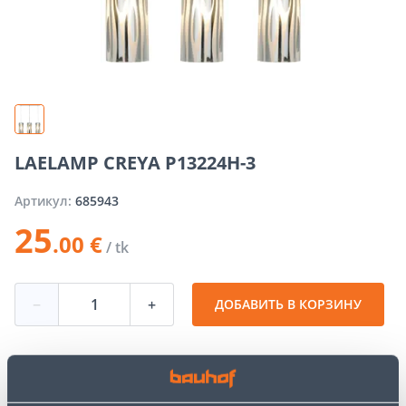
LAELAMP CREYA P13224H-3
Артикул:
685943
25
.00 €
/ tk
−
+
ДОБАВИТЬ В КОРЗИНУ
Посмотреть наличие