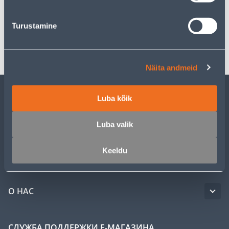
Спецификация
Turustamine
Транспорт
Näita andmeid
Luba kõik
ОБСЛУЖИВАНИЕ ЧАСТНЫХ КЛИЕНТОВ
Luba valik
УСЛУГИ
Keeldu
КЛУБ МАСТЕРОВ
О НАС
СЛУЖБА ПОДДЕРЖКИ Е-МАГАЗИНА