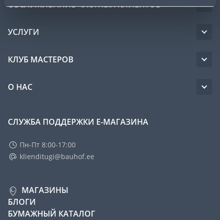
ОБСЛУЖИВАНИЕ ЧАСТНЫХ КЛИЕНТОВ
УСЛУГИ
КЛУБ МАСТЕРОВ
О НАС
СЛУЖБА ПОДДЕРЖКИ Е-МАГАЗИНА
Пн-Пт 8:00-17:00
klienditugi@bauhof.ee
МАГАЗИНЫ
БЛОГИ
БУМАЖНЫЙ КАТАЛОГ