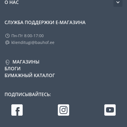
О НАС
СЛУЖБА ПОДДЕРЖКИ Е-МАГАЗИНА
Пн-Пт 8:00-17:00
klienditugi@bauhof.ee
МАГАЗИНЫ
БЛОГИ
БУМАЖНЫЙ КАТАЛОГ
ПОДПИСЫВАЙТЕСЬ: