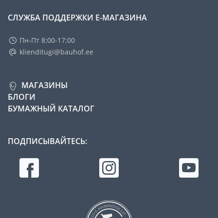
СЛУЖБА ПОДДЕРЖКИ Е-МАГАЗИНА
Пн-Пт 8:00-17:00
klienditugi@bauhof.ee
МАГАЗИНЫ
БЛОГИ
БУМАЖНЫЙ КАТАЛОГ
ПОДПИСЫВАЙТЕСЬ: