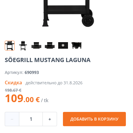
SÖEGRILL MUSTANG LAGUNA
Артикул:
690993
Скидка
действительно до
31.8.2026
198
.67 €
109
.00 €
/ tk
−
+
ДОБАВИТЬ В КОРЗИНУ