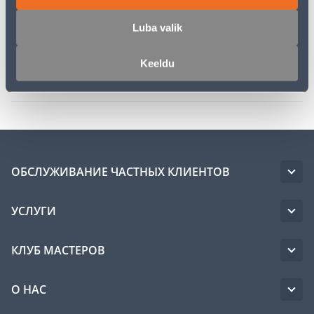
Описание
Luba valik
Спецификация
Keeldu
Транспорт
ОБСЛУЖИВАНИЕ ЧАСТНЫХ КЛИЕНТОВ
УСЛУГИ
КЛУБ МАСТЕРОВ
О НАС