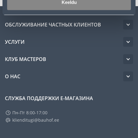
Keeldu
ОБСЛУЖИВАНИЕ ЧАСТНЫХ КЛИЕНТОВ
УСЛУГИ
КЛУБ МАСТЕРОВ
О НАС
СЛУЖБА ПОДДЕРЖКИ Е-МАГАЗИНА
Пн-Пт 8:00-17:00
klienditugi@bauhof.ee