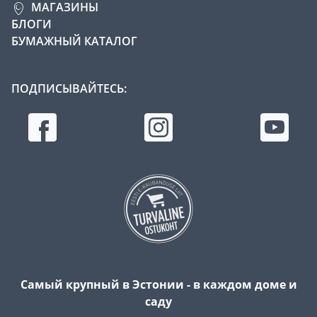
МАГАЗИНЫ
БЛОГИ
БУМАЖНЫЙ КАТАЛОГ
ПОДПИСЫВАЙТЕСЬ:
Самый крупный в Эстонии - в каждом доме и
саду