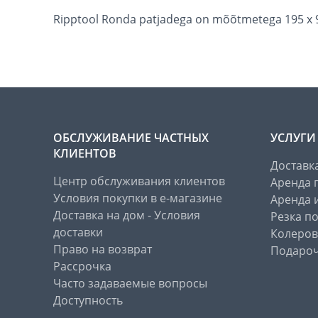
Ripptool Ronda patjadega on mõõtmetega 195 x 9
ОБСЛУЖИВАНИЕ ЧАСТНЫХ
УСЛУГИ
КЛИЕНТОВ
Доставк
Центр обслуживания клиентов
Аренда 
Условия покупки в е-магазине
Аренда 
Доставка на дом - Условия
Резка п
доставки
Колеров
Право на возврат
Подароч
Рассрочка
Часто задаваемые вопросы
Доступность