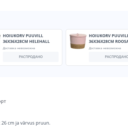
HOIUKORV PUUVILL
HOIUKORV PUUVIL
36X36X28CM HELEHALL
36X36X28CM ROOS
Доставка невозможна
Доставка невозможна
РАСПРОДАНО
РАСПРОДАН
орт
 26 cm ja värvus pruun.