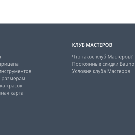
КЛУБ МАСТЕРОВ
а
Что такое клуб Мастеров?
прицепа
Постоянные скидки Bauho
инструментов
Условия клуба Мастеров
о размерам
ка красок
ная карта