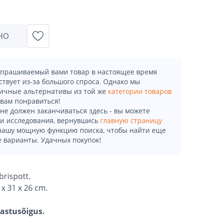
НО
апрашиваемый вами товар в настоящее время
ствует из-за большого спроса. Однако мы
ичные альтернативы из той же
категории товаров
 вам понравиться!
не должен заканчиваться здесь - вы можете
и исследования, вернувшись
главную страницу
 нашу мощную функцию поиска, чтобы найти еще
 варианты. Удачных покупок!
brispott.
x 31 x 26 cm.
gastusõigus.