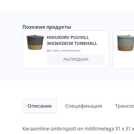
Похожие продукты
HOIUKORV PUUVILL
36X36X28CM TUMEHALL
Доставка невозможна
РАСПРОДАНО
Описание
Спецификация
Трансп
Keraamiline ümbrispott on mõõtmetega 31 x 31 x