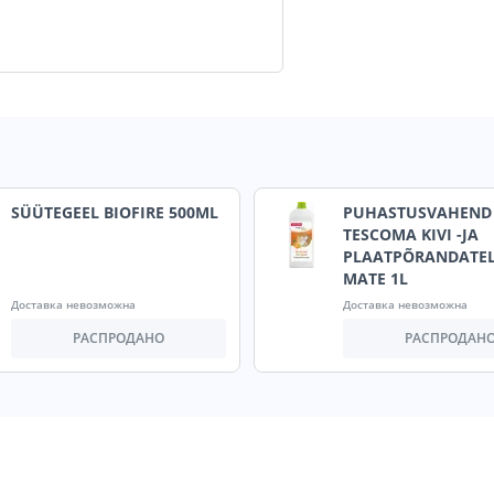
SÜÜTEGEEL BIOFIRE 500ML
PUHASTUSVAHEND
TESCOMA KIVI -JA
PLAATPÕRANDATEL
MATE 1L
Доставка невозможна
Доставка невозможна
РАСПРОДАНО
РАСПРОДАН