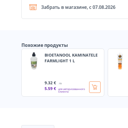
Забрать в магазине, с 07.08.2026
Похожие продукты
BIOETANOOL KAMINATELE
FARMLIGHT 1 L
9
.32 €
/tk
5
.59 €
для авторизованного
клиента