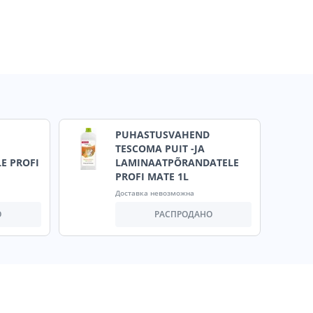
PUHASTUSVAHEND
TESCOMA PUIT -JA
E PROFI
LAMINAATPÕRANDATELE
PROFI MATE 1L
Доставка невозможна
О
РАСПРОДАНО