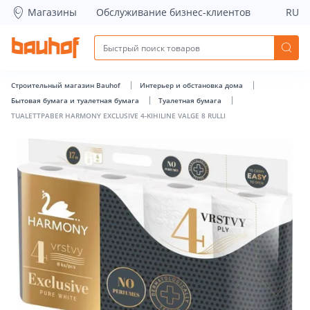
TUALETTPABER HARMONY EXCLUSIVE 4-KIHILINE VALGE 8 RUL
Магазины
Обслуживание бизнес-клиентов
RU
Строительный магазин Bauhof
Интерьер и обстановка дома
Бытовая бумага и туалетная бумага
Туалетная бумага
TUALETTPABER HARMONY EXCLUSIVE 4-KIHILINE VALGE 8 RULLI