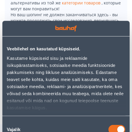
альтернативы из той же
категории товаров
, которые
могут вам понравиться!
Но ваш шопинг не должен заканчиваться здесь - вы
можете продолжить свои исследования, вернувшись
главную страницу
или используя нашу мощную
функцию поиска, чтобы найти еще более приятные
варианты. Удачных покупок!
Veebilehel on kasutatud küpsiseid.
• Meriinovillane Balaclava.
Kasutame küpsiseid sisu ja reklaamide
• Kaitseb nägu, pead ja kaela jahedates tingimustes.
isikupärastamiseks, sotsiaalse meedia funktsioonide
• Mittesüttiv, hästi hingav, edastab tõhusalt niiskust ja
pakkumiseks ning liikluse analüüsimiseks. Edastame
ühtlustab temperatuurikõikumisi.
teavet selle kohta, kuidas meie saiti kasutate, ka oma
• 14-päevane tagastusõigus.
sotsiaalse meedia, reklaami- ja analüüsipartneritele, kes
võivad seda kombineerida muu teabega, mida olete neile
esitanud või mida nad on kogunud teiepoolse teenuste
Доставка невозможна
kasutamise käigus.
Nõusoleku
Vajalik
valik